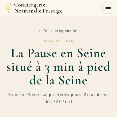
Conciergerie
Normandie Prestige
← Tous les logements
RÉSERVATION
La Pause en Seine
situé à 3 min à pied
de la Seine
Rives-en-Seine · jusqu’à 3 voyageurs · 2 chambres ·
dès 72 € / nuit