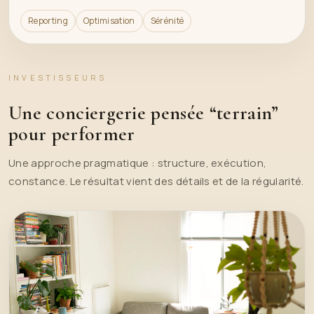
Reporting
Optimisation
Sérénité
INVESTISSEURS
Une conciergerie pensée “terrain”
pour performer
Une approche pragmatique : structure, exécution,
constance. Le résultat vient des détails et de la régularité.