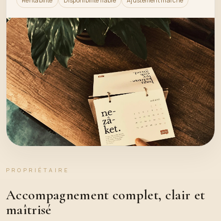
Rentabilité
Disponibilité fiable
Ajustement marché
PROPRIÉTAIRE
Accompagnement complet, clair et
maîtrisé