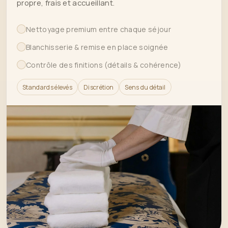
propre, frais et accueillant.
Nettoyage premium entre chaque séjour
Blanchisserie & remise en place soignée
Contrôle des finitions (détails & cohérence)
Standards élevés
Discrétion
Sens du détail