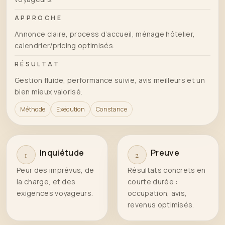
APPROCHE
Annonce claire, process d’accueil, ménage hôtelier,
calendrier/pricing optimisés.
RÉSULTAT
Gestion fluide, performance suivie, avis meilleurs et un
bien mieux valorisé.
Méthode
Exécution
Constance
Inquiétude
Preuve
1
2
Peur des imprévus, de
Résultats concrets en
la charge, et des
courte durée :
exigences voyageurs.
occupation, avis,
revenus optimisés.